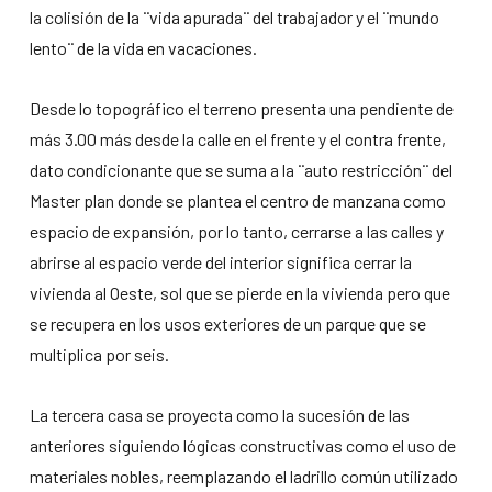
la colisión de la ¨vida apurada¨ del trabajador y el ¨mundo
lento¨ de la vida en vacaciones.
Desde lo topográfico el terreno presenta una pendiente de
más 3.00 más desde la calle en el frente y el contra frente,
dato condicionante que se suma a la ¨auto restricción¨ del
Master plan donde se plantea el centro de manzana como
espacio de expansión, por lo tanto, cerrarse a las calles y
abrirse al espacio verde del interior significa cerrar la
vivienda al Oeste, sol que se pierde en la vivienda pero que
se recupera en los usos exteriores de un parque que se
multiplica por seis.
La tercera casa se proyecta como la sucesión de las
anteriores siguiendo lógicas constructivas como el uso de
materiales nobles, reemplazando el ladrillo común utilizado