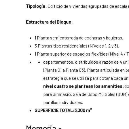
Tipología:
Edificio de viviendas agrupadas de escala
Estructura del Bloque:
1 Planta semienterrada de cocheras y bauleras.
3 Plantas tipo residenciales (Niveles 1, 2 y 3).
1 Planta superior de espacios flexibles (Nivel 4 / T
departamentos, distribuidos a razón de 4 uni
(Planta 01 a Planta 03). Planta articulada en b
estrategia que se utiliza para dotar a cada u
nivel cuatro se plantean los amenities :
do
para Gimnasio, Sala de Usos Múltiples (SUM) 
parrillas individuales.
SUPERFICIE TOTAL:3.300 m²
Memoria.-