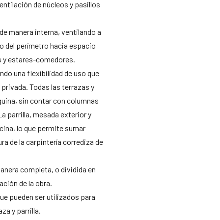
ntilación de núcleos y pasillos
de manera interna, ventilando a
so del perímetro hacia espacio
s y estares-comedores.
ndo una flexibilidad de uso que
a privada. Todas las terrazas y
uina, sin contar con columnas
La parrilla, mesada exterior y
cina, lo que permite sumar
ura de la carpintería corrediza de
 manera completa, o dividida en
ación de la obra.
que pueden ser utilizados para
a y parrilla.