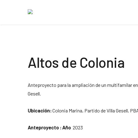
Skip
to
main
content
Altos de Colonia
Anteproyecto para la ampliación de un multifamilar en 
Gesell.
Ubicación:
Colonia Marina, Partido de Villa Gesell, PB
Anteproyecto : Año
2023