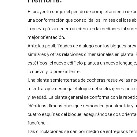
El proyecto surge del pedido de completamiento de u
una conformación que consolida los límites del lote ab
la nueva pieza genera un cierre en la medianera al sure
mejor orientación.
Ante las posibilidades de dialogo con los bloques prev
similares y otras relaciones dimensionales en planta. 
estéticos, el nuevo edificio plantea un nuevo lenguaje
lo nuevo y lo preexistente.
Una planta semienterrada de cocheras resuelve las n
mientras que despega el bloque del suelo, generando u
y levedad. La planta general se conforma con la repeti
idénticas dimensiones que responden por simetría y tr
cuatro esquinas del bloque, asegurándose dos orienta
funcional.
Las circulaciones se dan por medio de entrepisos técn