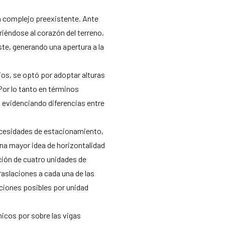
n complejo preexistente. Ante
riéndose al corazón del terreno,
ste, generando una apertura a la
ios, se optó por adoptar alturas
Por lo tanto en términos
, evidenciando diferencias entre
ecesidades de estacionamiento,
na mayor idea de horizontalidad
ción de cuatro unidades de
aslaciones a cada una de las
ciones posibles por unidad
icos por sobre las vigas