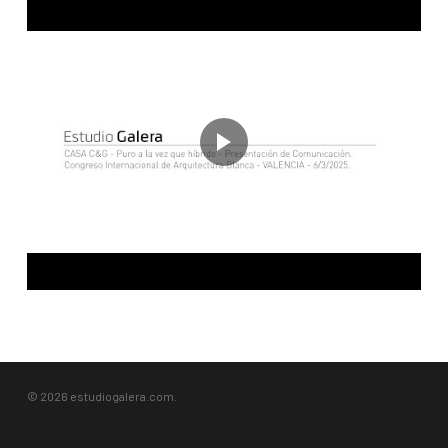
© 2026 estudiogalera.com.